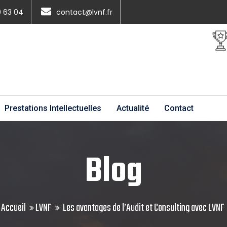
0 63 04
contact@lvnf.fr
Prestations Intellectuelles
Actualité
Contact
Blog
Accueil
LVNF
Les avantages de l’Audit et Consulting avec LVNF