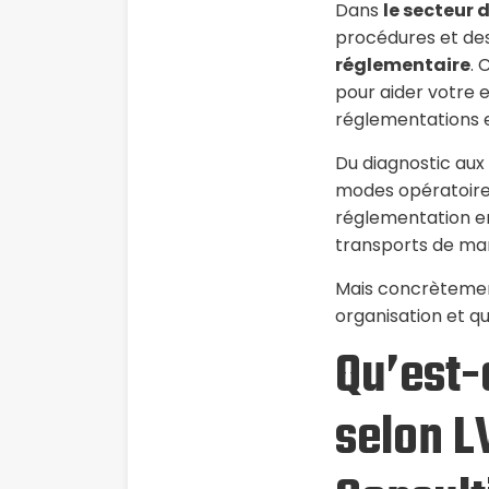
Dans
le secteur
procédures et des 
réglementaire
. 
pour aider votre 
réglementations e
Du diagnostic aux
modes opératoire
réglementation e
transports de mar
Mais concrètement
organisation et q
Qu’est-c
selon L