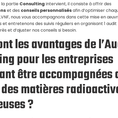
 la partie
Consulting
intervient, il consiste à offrir des
ons
et des
conseils personnalisés
afin d’optimiser chaq
 LVNF, nous vous accompagnons dans cette mise en œuvr
t entretenons des suivis réguliers en organisant 1 audit 
rès et d’ajuster nos conseils si besoin.
ont les avantages de l’Au
ing pour les entreprises
ant être accompagnées 
 des matières radioactiv
euses ?