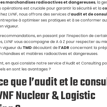
 des marchandises radioactives et dangereuses
, la g
opérations est cruciale pour garantir la sécurité et la
co
Chez LVNF, nous offrons des services d’
audit et de consu
entreprise à optimiser ses pratiques et à se conformer au
n vigueur.
 recommandations, en passant par l’inspection de certa
s, LVNF vous accompagne de A à Z pour respecter au mie
n vigueur du
TMD
découlant de
l’ADR
concernant la prép
chandises et matières radioactives et dangereuses.
, en quoi consiste notre service d’Audit et Consulting po
uels en sont les avantages ?
e que l’audit et le consu
VNF Nuclear & Logistic