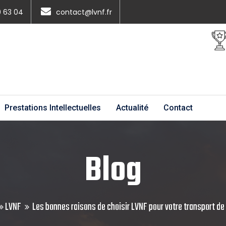
0 63 04
contact@lvnf.fr
Prestations Intellectuelles
Actualité
Contact
Blog
LVNF
Les bonnes raisons de choisir LVNF pour votre transport de