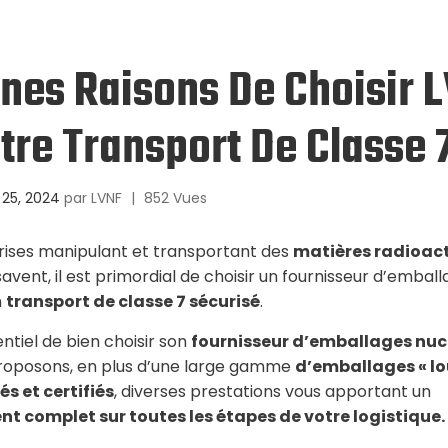
nes Raisons De Choisir 
tre Transport De Classe 
25, 2024
par
LVNF
|
852 Vues
rises manipulant et transportant des
matières radioact
savent, il est primordial de choisir un fournisseur d’embal
n
transport de classe 7 sécurisé
.
sentiel de bien choisir son
fournisseur d’emballages nuc
proposons, en plus d’une large gamme
d’emballages « lo
és et certifiés
, diverses prestations vous apportant un
complet sur toutes les étapes de votre logistique.