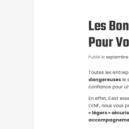
Les Bon
Pour Vo
Publié le
septembre 
Toutes les entrep
dangereuses
le 
confiance pour u
En effet, il est es
LVNF, nous vous 
« légers » sécuris
accompagnement 