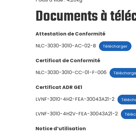
Documents à télé
Attestation de Conformité
NLC-3030-3010-AC-02-B
Télécharger
Certificat de Conformité
NLC-3030-3010-CC-01-F-006
Télécharge
Certificat ADR GE1
LVNF-3010-4H2-FEA-30043A21-2
Téléch
LVNF-3010-4H2V-FEA-30043A21-2
Téléc
Notice d’utilisation