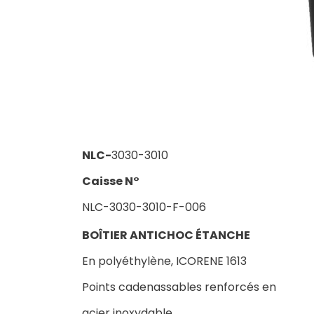
NLC-
3030-3010
Caisse N°
NLC-3030-3010-F-006
BOÎTIER ANTICHOC ÉTANCHE
En polyéthylène, ICORENE 1613
Points cadenassables renforcés en
acier inoxydable.