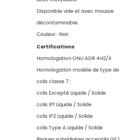
Disponible vide et avec mousse
décontaminable.
Couleur : Noir.
Certifications
Homologation ONU ADR 4H2/X
Homologation modèle de type de
colis classe 7 :
colis Excepté Liquide / Solide
colis IP1 Liquide / Solide
colis IP2 Liquide / Solide
colis Type A Liquide / Solide
Risques subsidiaires acceptés,GE 1