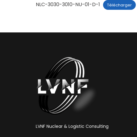
NLC-3030-3010-NU-01-D-1
Télécharger
LVNF Nuclear & Logistic Consulting