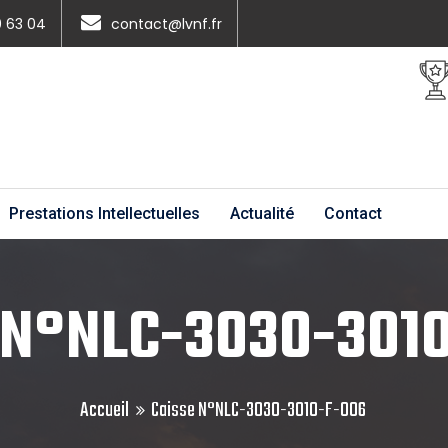
0 63 04
contact@lvnf.fr
Prestations Intellectuelles
Actualité
Contact
 N°NLC-3030-301
Accueil
Caisse N°NLC-3030-3010-F-006