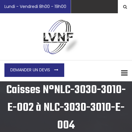
Lundi - Vendredi 8h00 - 19h00
DEMANDER UN DEVIS
To
Caisses N°NLC-3030-3010-
E-002 à NLC-3030-3010-E-
004