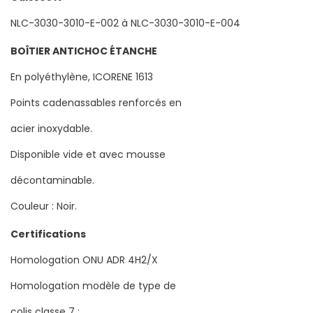
NLC-3030-3010-E-002 à NLC-3030-3010-E-004
BOÎTIER ANTICHOC ÉTANCHE
En polyéthylène, ICORENE 1613
Points cadenassables renforcés en
acier inoxydable.
Disponible vide et avec mousse
décontaminable.
Couleur : Noir.
Certifications
Homologation ONU ADR 4H2/X
Homologation modèle de type de
colis classe 7 :