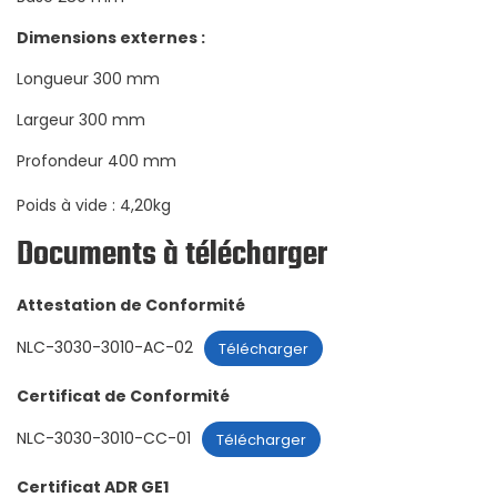
Dimensions externes :
Longueur 300 mm
Largeur 300 mm
Profondeur 400 mm
Poids à vide : 4,20kg
Documents à télécharger
Attestation de Conformité
NLC-3030-3010-AC-02
Télécharger
Certificat de Conformité
NLC-3030-3010-CC-01
Télécharger
Certificat ADR GE1