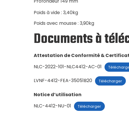
Profondeur 149 mm
Poids à vide : 3,40kg
Poids avec mousse : 3,90kg
Documents à télé
Attestation de Conformité & Certific
NLC-2022-101-NLC4412-AC-01
Télécharg
LVNF-4412-FEA-35051B20
Télécharger
Notice d’utilisation
NLC-4412-NU-01
Télécharger