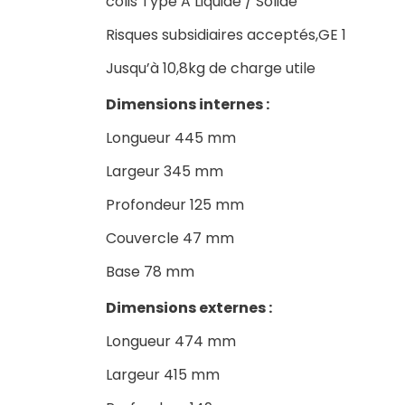
colis Type A Liquide / Solide
Risques subsidiaires acceptés,GE 1
Jusqu’à 10,8kg de charge utile
Dimensions internes :
Longueur 445 mm
Largeur 345 mm
Profondeur 125 mm
Couvercle 47 mm
Base 78 mm
Dimensions externes :
Longueur 474 mm
Largeur 415 mm