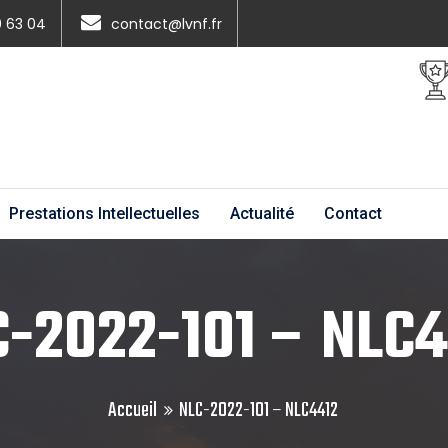
0 63 04
contact@lvnf.fr
Prestations Intellectuelles
Actualité
Contact
-2022-101 – NLC4
Accueil
NLC-2022-101 – NLC4412