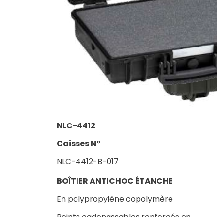
NLC-4412
Caisses N°
NLC-4412-B-017
BOÎTIER ANTICHOC ÉTANCHE
En polypropylène copolymère
Points cadenassables renforcés en