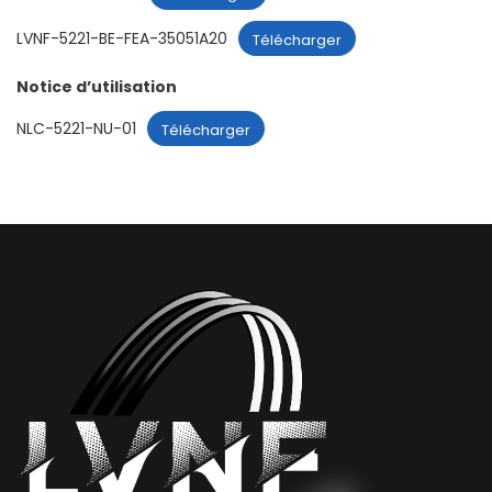
LVNF-5221-BE-FEA-35051A20
Télécharger
Notice d’utilisation
NLC-5221-NU-01
Télécharger