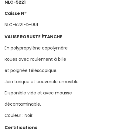
NLC-5221
Caisse N°
NLC-5221-D-001
VALISE ROBUSTE ÉTANCHE
En polypropylène copolymère
Roues avec roulement à bille
et poignée téléscopique.
Join torique et couvercle amovible.
Disponible vide et avec mousse
décontaminable.
Couleur : Noir.
Certifications