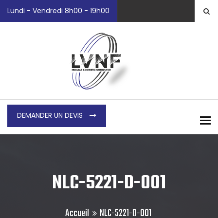
Lundi - Vendredi 8h00 - 19h00
DEMANDER UN DEVIS
To
NLC-5221-D-001
Accueil
NLC-5221-D-001