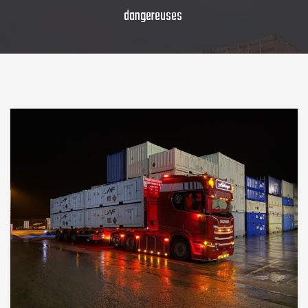
dangereuses