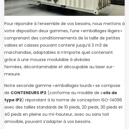
Pour répondre à l’ensemble de vos besoins, nous mettons à
votre disposition deux gammes, l’une « emballages légers »
comprenant des conditionnements de la taille de petites
valises et caisses pouvant contenir jusqu’à 3 m3 de
marchandise, adaptables à n’importe quel contenant
grâce à une mousse modulable à alvéoles
fermées, décontaminable et découpable au laser sur-
mesure.
Notre seconde gamme « emballages lourds » se compose
de
CONTENEURS IP2
(conforme au modèle de c
olis de
type IP2
) répondant à la norme de conception ISO-14096
avec des tailles standards de 10 pieds, 20 pieds, 30 pieds et
40 pieds en pleine ou mi-hauteur, avec ou sans toit
amovible, pouvant s’adapter à vos besoins.