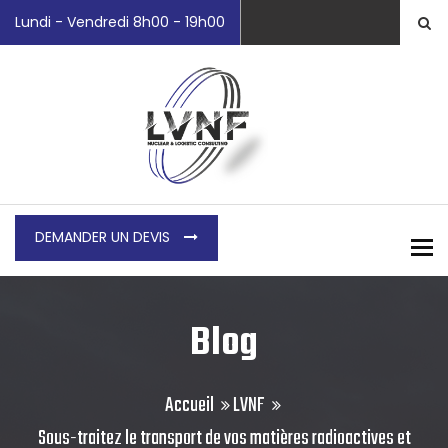
Lundi - Vendredi 8h00 - 19h00
DEMANDER UN DEVIS
To
Blog
Accueil
LVNF
Sous-traitez le transport de vos matières radioactives et