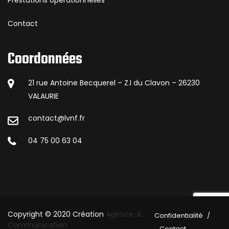
Prestations opérationnelles
Contact
Coordonnées
21 rue Antoine Becquerel – Z.I du Clavon – 26230
VALAURIE
contact@lvnf.fr
04 75 00 63 04
Copyright © 2020 Création
Agence JL
Confidentialité
Communication
Contact