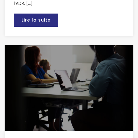
l’ADR. […]
Lire la suite