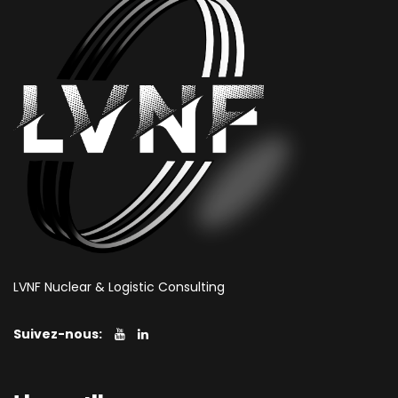
LVNF Nuclear & Logistic Consulting
Suivez-nous: