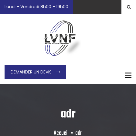
Lundi - Vendredi 8h00 - 19h00
DEMANDER UN DEVIS
To
adr
Accueil
adr