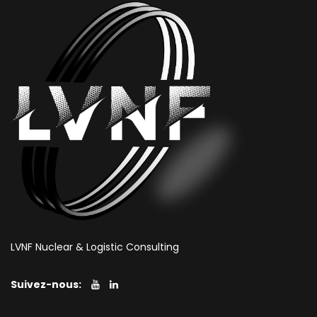
LVNF Nuclear & Logistic Consulting
Suivez-nous: