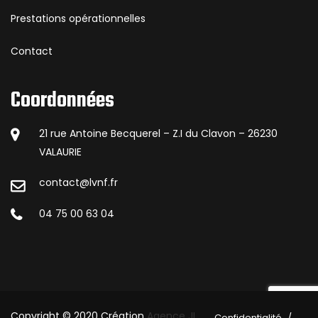
Prestations opérationnelles
Contact
Coordonnées
21 rue Antoine Becquerel – Z.I du Clavon – 26230
VALAURIE
contact@lvnf.fr
04 75 00 63 04
Copyright © 2020 Création
Agence JL
Confidentialité