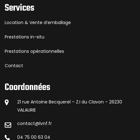
Services
Location & Vente d’emballage
Prestations in-situ
Prestations opérationnelles
Contact
Coordonnées
21 rue Antoine Becquerel – Z.I du Clavon – 26230
VALAURIE
contact@lvnf.fr
04 75 00 63 04