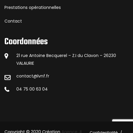
Prestations opérationnelles
Contact
Coordonnées
21 rue Antoine Becquerel – Z.I du Clavon – 26230
VALAURIE
contact@lvnf.fr
04 75 00 63 04
Copyright © 2020 Création
Agence JL
Confidentialité