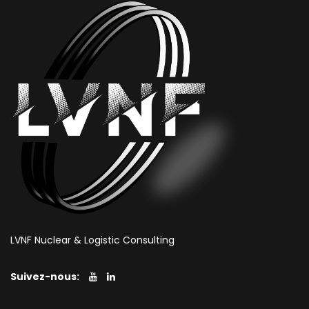
LVNF Nuclear & Logistic Consulting
Suivez-nous: