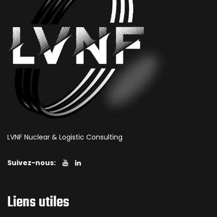
LVNF Nuclear & Logistic Consulting
Suivez-nous:
Liens utiles