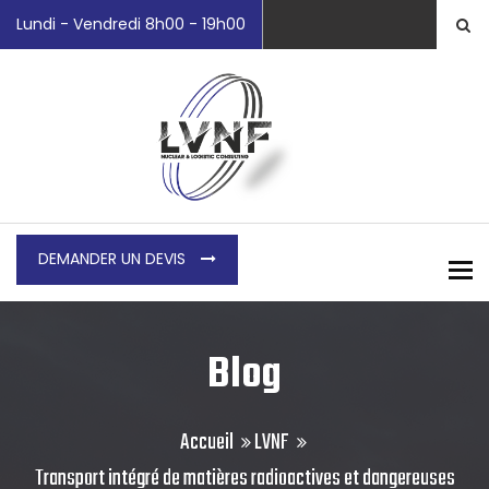
Lundi - Vendredi 8h00 - 19h00
DEMANDER UN DEVIS
To
Blog
Accueil
LVNF
Transport intégré de matières radioactives et dangereuses