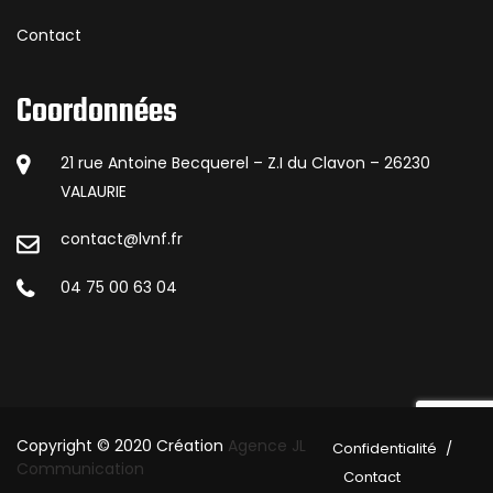
Contact
Coordonnées
21 rue Antoine Becquerel – Z.I du Clavon – 26230
VALAURIE
contact@lvnf.fr
04 75 00 63 04
Copyright © 2020 Création
Agence JL
Confidentialité
Communication
Contact