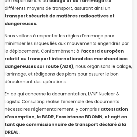
de l’expertise lors du
calage et de l’arrimage
sur
différents moyens de transport, assurant ainsi un
transport sécurisé de matières radioactives et
dangereuses.
Nous veillons à respecter les règles d’arrimage pour
minimiser les risques liés aux mouvements engendrés par
le déplacement. Conformément à
l’accord européen
relatif au transport international des marchandises
dangereuses sur route (ADR)
, nous organisons le calage,
l’arrimage, et rédigeons des plans pour assurer le bon
déroulement des opérations.
En ce qui concerne la documentation, LVNF Nuclear &
Logistic Consulting réalise l’ensemble des documents
nécessaires réglementairement, y compris
l’attestation
d’exemption, le BSDR, l’assistance BDOMN, et agit en
tant que commissionnaire de transport déclaré à la
DREAL.