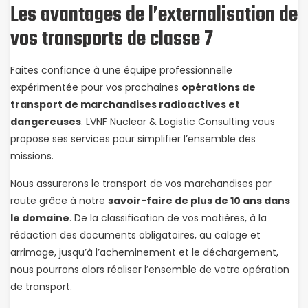
Les avantages de l’externalisation de
vos transports de classe 7
Faites confiance à une équipe professionnelle
expérimentée pour vos prochaines
opérations de
transport de marchandises radioactives et
dangereuses
. LVNF Nuclear & Logistic Consulting vous
propose ses services pour simplifier l’ensemble des
missions.
Nous assurerons le transport de vos marchandises par
route grâce à notre
savoir-faire de plus de 10 ans dans
le domaine
. De la classification de vos matières, à la
rédaction des documents obligatoires, au calage et
arrimage, jusqu’à l’acheminement et le déchargement,
nous pourrons alors réaliser l’ensemble de votre opération
de transport.