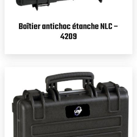
Boîtier antichoc étanche NLC –
4209