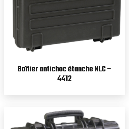
Boîtier antichoc étanche NLC –
4412