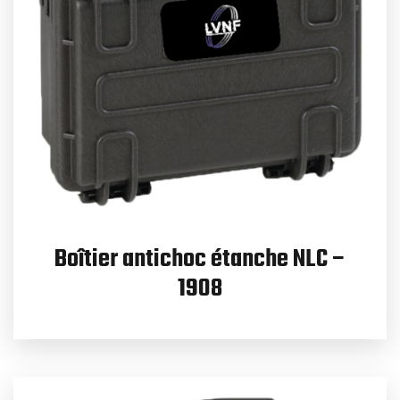
Boîtier antichoc étanche NLC –
1908