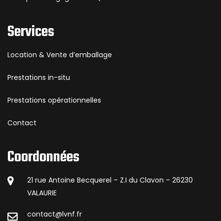
Services
Location & Vente d’emballage
Prestations in-situ
Prestations opérationnelles
Contact
Coordonnées
21 rue Antoine Becquerel – Z.I du Clavon – 26230
VALAURIE
contact@lvnf.fr