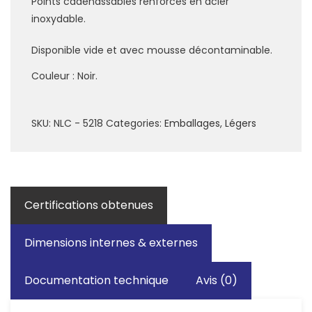
Points cadenassables renforcés en acier
inoxydable.
Disponible vide et avec mousse décontaminable.
Couleur : Noir.
SKU:
NLC - 5218
Categories:
Emballages
,
Légers
Certifications obtenues
Dimensions internes & externes
Documentation technique
Avis (0)