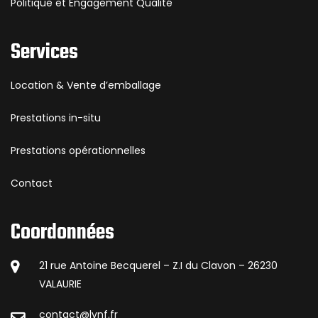
Politique et Engagement Qualité
Services
Location & Vente d’emballage
Prestations in-situ
Prestations opérationnelles
Contact
Coordonnées
21 rue Antoine Becquerel – Z.I du Clavon – 26230
VALAURIE
contact@lvnf.fr