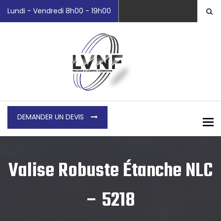
Lundi - Vendredi 8h00 - 19h00
DEMANDER UN DEVIS
To
Valise Robuste Étanche NLC
– 5218