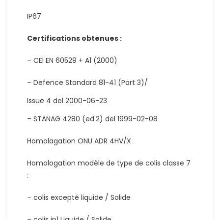
IP67
Certifications obtenues :
– CEI EN 60529 + A1 (2000)
– Defence Standard 81-41 (Part 3)/
Issue 4 del 2000-06-23
– STANAG 4280 (ed.2) del 1999-02-08
Homolagation ONU ADR 4HV/X
Homologation modèle de type de colis classe 7
:
– colis excepté liquide / Solide
– colis ip1 Liquide / Solide