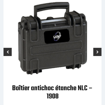
Boîtier antichoc étanche NLC –
1908