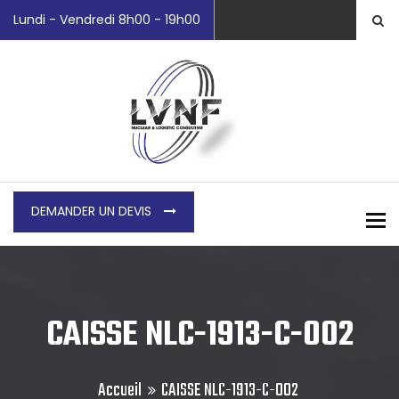
Lundi - Vendredi 8h00 - 19h00
DEMANDER UN DEVIS
To
CAISSE NLC-1913-C-002
Accueil
CAISSE NLC-1913-C-002