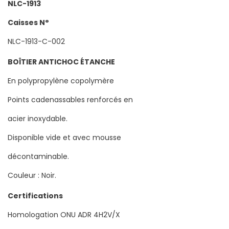
NLC-1913
Caisses N°
NLC-1913-C-002
BOÎTIER ANTICHOC ÉTANCHE
En polypropylène copolymère
Points cadenassables renforcés en
acier inoxydable.
Disponible vide et avec mousse
décontaminable.
Couleur : Noir.
Certifications
Homologation ONU ADR 4H2V/X