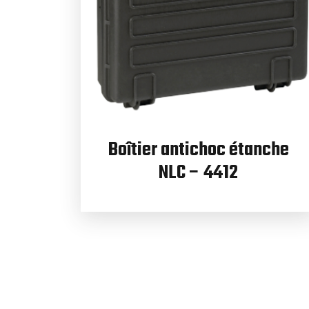
Boîtier antichoc étanche
NLC – 4412